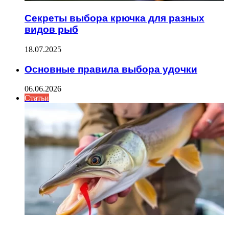
Секреты выбора крючка для разных
видов рыб
18.07.2025
Основные правила выбора удочки
06.06.2026
Статьи