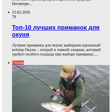
Несмотря…
23.02.2026
78
Топ-10 лучших приманок для
окуня
Лучшие приманки для окуня: выбираем идеальный
воблер Окунь – хитрый и ловкий хищник, который
требует особого подхода при выборе приманки.…
Статьи