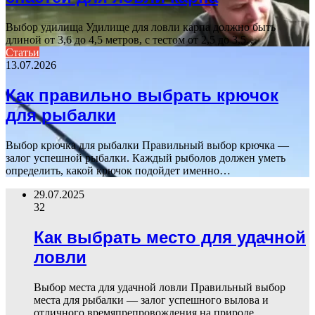
Выбор удилища Удилище для ловли карпа должно быть
длиной от 3,6 до 4,5 метров, с тестом от 2,5 до 3,5…
Статьи
13.07.2026
Как правильно выбрать крючок
для рыбалки
Выбор крючка для рыбалки Правильный выбор крючка —
залог успешной рыбалки. Каждый рыболов должен уметь
определить, какой крючок подойдет именно…
29.07.2025
32
Как выбрать место для удачной
ловли
Выбор места для удачной ловли Правильный выбор
места для рыбалки — залог успешного вылова и
отличного времяпрепровождения на природе.