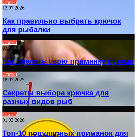
Статьи
13.07.2026
Как правильно выбрать крючок
для рыбалки
Статьи
03.03.2026
Как сделать свою приманку руками
Статьи
18.07.2025
Секреты выбора крючка для
разных видов рыб
Статьи
01.03.2026
Топ-10 популярных приманок для