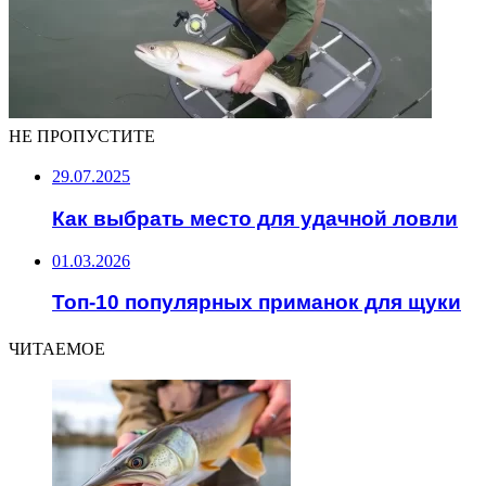
НЕ ПРОПУСТИТЕ
29.07.2025
Как выбрать место для удачной ловли
01.03.2026
Топ-10 популярных приманок для щуки
ЧИТАЕМОЕ