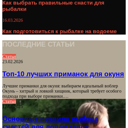
Как выбрать правильные снасти для
рыбалки
16.03.2026
Как подготовиться к рыбалке на водоеме
ПОСЛЕДНИЕ СТАТЬИ
Статьи
23.02.2026
Топ-10 лучших приманок для окуня
Лучшие приманки для окуня: выбираем идеальный воблер
Окунь – хитрый и ловкий хищник, который требует особого
подхода при выборе приманки.…
Статьи
17.07.2025
Основные правила выбора
снастей для ловли карпа