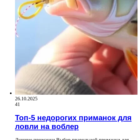
26.10.2025
41
Топ-5 недорогих приманок для
ловли на воблер
Лучшие приманки Выбор правильной приманки для