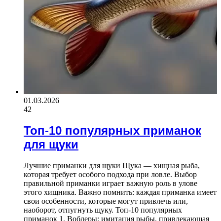
01.03.2026
42
Топ-10 популярных приманок
для щуки
Лучшие приманки для щуки Щука — хищная рыба,
которая требует особого подхода при ловле. Выбор
правильной приманки играет важную роль в улове
этого хищника. Важно помнить: каждая приманка имеет
свои особенности, которые могут привлечь или,
наоборот, отпугнуть щуку. Топ-10 популярных
приманок 1. Воблеры: имитация рыбы, привлекающая