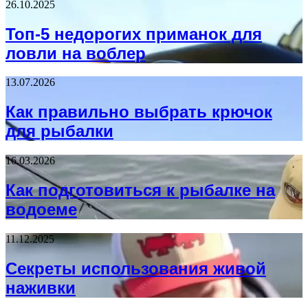
26.10.2025
Топ-5 недорогих приманок для
ловли на воблер
13.07.2026
Как правильно выбрать крючок
для рыбалки
16.03.2026
Как подготовиться к рыбалке на
водоеме
11.12.2025
Секреты использования живой
наживки