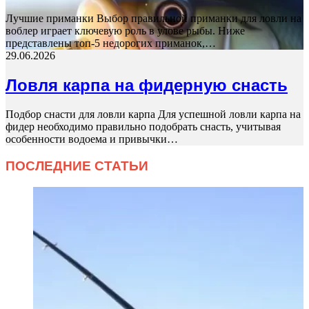
Лучшие приманки Выбор правильной приманки для ловли на
воблер играет ключевую роль в улове рыбы. Ниже
представлены топ-5 недорогих приманок,…
29.06.2026
Ловля карпа на фидерную снасть
Подбор снасти для ловли карпа Для успешной ловли карпа на
фидер необходимо правильно подобрать снасть, учитывая
особенности водоема и привычки…
ПОСЛЕДНИЕ СТАТЬИ