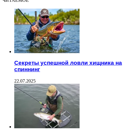
ЧИТАЕМОЕ
Секреты успешной ловли хищника на
спиннинг
22.07.2025