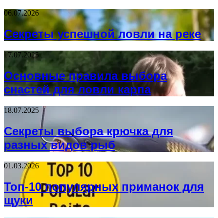
06.07.2026
Секреты успешной ловли на реке
17.07.2025
Основные правила выбора
снастей для ловли карпа
18.07.2025
Секреты выбора крючка для
разных видов рыб
01.03.2026
Топ-10 популярных приманок для
щуки