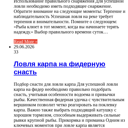
Использование правильного снаряжения Для успешной
ловли необходимо иметь подходящее снаряжение.
Обратите внимание на следующие моменты: Терпение и
наблюдательность Успешная ловля на реке требует
терпения и внимательности. Помните о следующем:
«Рыба клюет в тот момент, когда вы начинаете терять
надежду.» Выбор правильного времени суток…
Read More »
29.06.2026
33
Ловля карпа на фидерную
снасть
Подбор снасти для ловли карпа Для успешной ловли
карпа на фидер необходимо правильно подобрать
снасть, учитывая особенности водоема и привычки
рыбы. Качественная фидерная удочка с чувствительным
вершинком позволит четко реагировать на поклевку
карпа. Важно также выбрать подходящий катушку с
хорошим тормозом, способным выдерживать сильные
рывки крупной рыбы. Прикормка и приманка Одним из
ключевых моментов при ловле карпа является