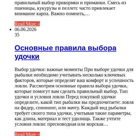
правильный выбор прикормки и приманки. Смесь из
пшеницы, кукурузы и пеллетс часто привлекает
внимание карпа. Важно помнить,…
Read More »
06.06.2026
35
Основные правила выбора
удочки
Выбор удочки: важные моменты При выборе удочки для
рыбалки необходимо учитывать несколько ключевых
факторов, которые определят ваш комфорт и успешность
ловли. Рассмотрим основные правила выбора удочки,
которые помогут вам сделать правильный выбор. Тип
удочки и условия ловли Перед покупкой удочки
определите, какой тип рыбалки вы предпочитаете: ловля
на фидер, спиннинг, или мачту. Каждый вид рыбалки
требует своего типа удочки, учитывая такие параметры,
как длина, материал и тест удилища. Также учтите
условия ловли: пресноводная или морская…
Read More »