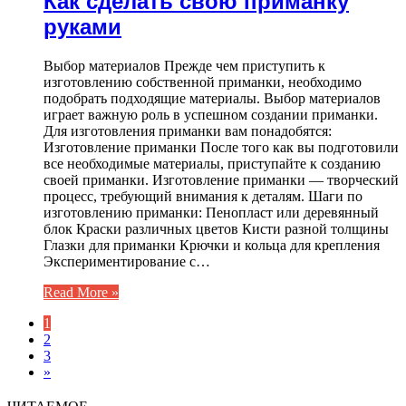
Как сделать свою приманку
руками
Выбор материалов Прежде чем приступить к
изготовлению собственной приманки, необходимо
подобрать подходящие материалы. Выбор материалов
играет важную роль в успешном создании приманки.
Для изготовления приманки вам понадобятся:
Изготовление приманки После того как вы подготовили
все необходимые материалы, приступайте к созданию
своей приманки. Изготовление приманки — творческий
процесс, требующий внимания к деталям. Шаги по
изготовлению приманки: Пенопласт или деревянный
блок Краски различных цветов Кисти разной толщины
Глазки для приманки Крючки и кольца для крепления
Экспериментирование с…
Read More »
1
2
3
»