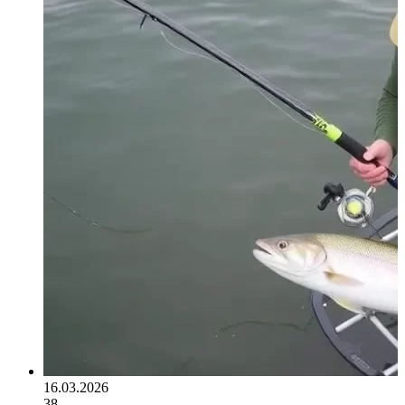
16.03.2026
38