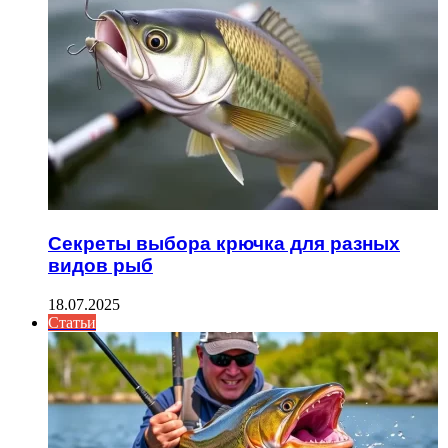
Секреты выбора крючка для разных
видов рыб
18.07.2025
Статьи