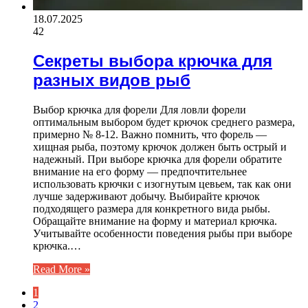
18.07.2025
42
Секреты выбора крючка для
разных видов рыб
Выбор крючка для форели Для ловли форели
оптимальным выбором будет крючок среднего размера,
примерно № 8-12. Важно помнить, что форель —
хищная рыба, поэтому крючок должен быть острый и
надежный. При выборе крючка для форели обратите
внимание на его форму — предпочтительнее
использовать крючки с изогнутым цевьем, так как они
лучше задерживают добычу. Выбирайте крючок
подходящего размера для конкретного вида рыбы.
Обращайте внимание на форму и материал крючка.
Учитывайте особенности поведения рыбы при выборе
крючка.…
Read More »
1
2