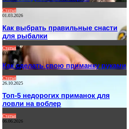
Статьи
01.03.2026
Как выбрать правильные снасти
для рыбалки
Статьи
03.03.2026
Как сделать свою приманку руками
Статьи
26.10.2025
Топ-5 недорогих приманок для
ловли на воблер
Статьи
06.06.2026