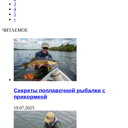
3
4
5
»
ЧИТАЕМОЕ
Секреты поплавочной рыбалки с
прикормкой
19.07.2025