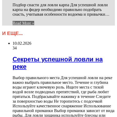
Подбор снасти для ловли карпа Для успешной ловли
карпа на фидер необходимо правильно подобрать
снасть, учитывая особенности водоема и привычки…
Read More »
И ЕЩЕ...
10.02.2026
34
Секреты успешной ловли на
реке
Выбор правильного места Для успешной ловли на реке
важно выбрать правильное место. Течение и глубина
воды играют ключевую роль. Ищите места с тихой
водой возле подводных препятствий, где рыба любит
прятаться. Подбрасывайте наживку в течение Следите
за поверхностью воды Не торопитесь с подсечкой
Используйте качественное снаряжение Использование
правильной приманки Выбор приманки зависит от вида
рыбы. Для ловли хищника используйте блесны или