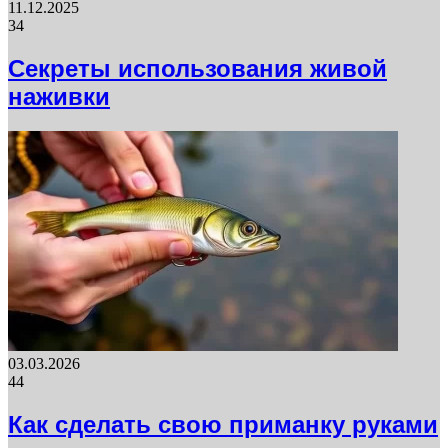
11.12.2025
34
Секреты использования живой
наживки
03.03.2026
44
Как сделать свою приманку руками