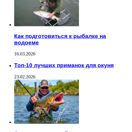
Как подготовиться к рыбалке на
водоеме
16.03.2026
Топ-10 лучших приманок для окуня
23.02.2026