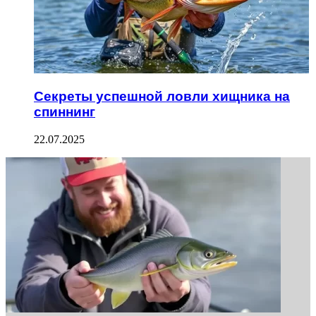
Секреты успешной ловли хищника на
спиннинг
22.07.2025