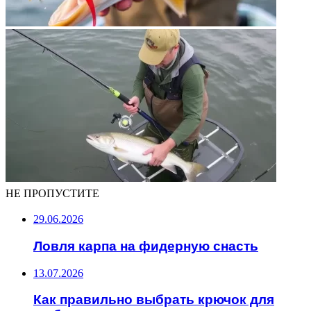
НЕ ПРОПУСТИТЕ
29.06.2026
Ловля карпа на фидерную снасть
13.07.2026
Как правильно выбрать крючок для