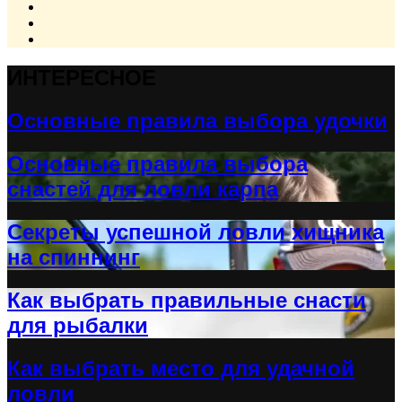
ИНТЕРЕСНОЕ
Основные правила выбора удочки
Основные правила выбора
снастей для ловли карпа
Секреты успешной ловли хищника
на спиннинг
Как выбрать правильные снасти
для рыбалки
Как выбрать место для удачной
ловли