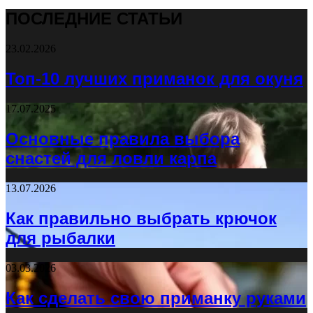
ПОСЛЕДНИЕ СТАТЬИ
23.02.2026
Топ-10 лучших приманок для окуня
17.07.2025
Основные правила выбора
снастей для ловли карпа
13.07.2026
Как правильно выбрать крючок
для рыбалки
03.03.2026
Как сделать свою приманку руками