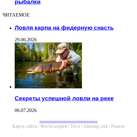
рыбалки
ЧИТАЕМОЕ
Ловля карпа на фидерную снасть
29.06.2026
Секреты успешной ловли на реке
06.07.2026
--------------------------------------
Карта сайта |
Фотогалерея |
Теги |
Sitemap.xml |
Разное