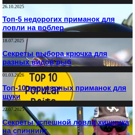
26.10.2025
Топ-5 недорогих приманок для
ловли на воблер
18.07.2025
Секреты выбора крючка для
разных видов рыб
01.03.2026
Топ-10 популярных приманок для
щуки
22.07.2025
Секреты успешной ловли хищника
на спиннинг